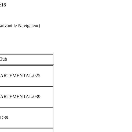
:16
uivant le Navigateur)
Club
ARTEMENTAL/025
ARTEMENTAL/039
D39