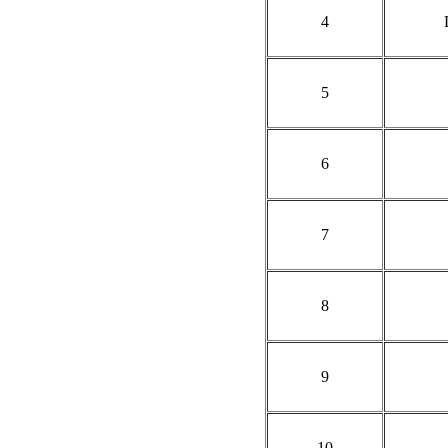
4
5
6
7
8
9
10