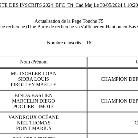
STE DES INSCRITS 2024_BFC_Tri_Cad Maj Le 30/05/2024 à 10:20
Actualisation de la Page Touche F5
e recherche (Une Barre de recherche va s'afficher en Haut ou en Bas s
Nombre d'inscrits = 16
Nom /Prénom
MUTSCHLER LOAN
SIORA LOUIS
CHAMPION DEP
PIROLLEY MAËLLE
BINDA BASTIEN
MARCELIN DIEGO
CHAMPION DEP
POCTIER TIMOTÉ
VANDROUX OCÉANE
NIEL THOMAS
C
POINT MARIUS