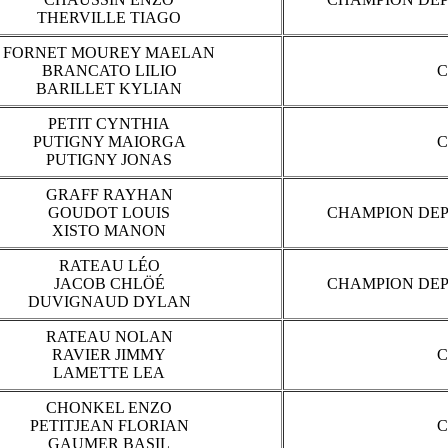
THERVILLE TIAGO
FORNET MOUREY MAELAN
BRANCATO LILIO
C
BARILLET KYLIAN
PETIT CYNTHIA
PUTIGNY MAIORGA
C
PUTIGNY JONAS
GRAFF RAYHAN
GOUDOT LOUIS
CHAMPION DEP
XISTO MANON
RATEAU LÉO
JACOB CHLÖÉ
CHAMPION DEP
DUVIGNAUD DYLAN
RATEAU NOLAN
RAVIER JIMMY
C
LAMETTE LEA
CHONKEL ENZO
PETITJEAN FLORIAN
C
GAUMER BASIL