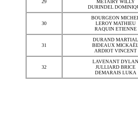
29
METAIRY WILLY
DURINDEL DOMINIQ
BOURGEON MICHE
30
LEROY MATHIEU
RAQUIN ETIENNE
DURAND MARTIA
31
BIDEAUX MICKAË
ARDIOT VINCENT
LAVENANT DYLA
32
JULLIARD BRICE
DEMARAIS LUKA