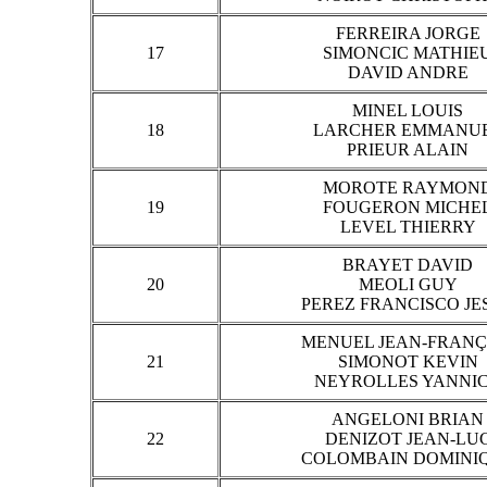
FERREIRA JORGE
17
SIMONCIC MATHIE
DAVID ANDRE
MINEL LOUIS
18
LARCHER EMMANU
PRIEUR ALAIN
MOROTE RAYMON
19
FOUGERON MICHE
LEVEL THIERRY
BRAYET DAVID
20
MEOLI GUY
PEREZ FRANCISCO JE
MENUEL JEAN-FRANÇ
21
SIMONOT KEVIN
NEYROLLES YANNI
ANGELONI BRIAN
22
DENIZOT JEAN-LU
COLOMBAIN DOMINI