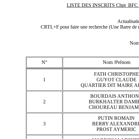
LISTE DES INSCRITS Chpt_BFC_20
Actualisat
CRTL+F pour faire une recherche (Une Barre de re
Nomb
N°
Nom /Prénom
FATH CHRISTOPHE
1
GUYOT CLAUDE
QUARTIER DIT MAIRE A
BOURDAIS ANTHO
2
BURKHALTER DAMI
CHOUREAU BENJAM
PUTIN ROMAIN
3
BERRY ALEXANDR
PROST AYMERIC