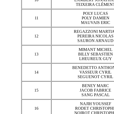
TEIXEIRA CLÉMEN
POLY LUCAS
11
POLY DAMIEN
MAUVAIS ERIC
REGAZZONI MARTI
12
PEREIRA NICOLAS
SAURON ARNAUD
MIMANT MICHEL
13
BILLY SEBASTIEN
LHEUREUX GUY
BENEDETTO ANTHO
14
VASSEUR CYRIL
SEGUENOT CYRIL
BENEY MARC
15
JACOB FABRICE
SANG PASCAL
NAJIH YOUSSEF
16
RODET CHRISTOPH
NOIROT CHRISTOP