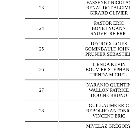
FASSENET NICOLA
23
RENAUDOT ALCIM
GIRARD OLIVIER
PASTOR ERIC
24
BOYET YOANN
SAUVETRE ERIC
DECROIX LOUIS
25
GOMINBAULT JOH
PRUNIER SÉBASTIE
TIENDA KÉVIN
26
BOUVIER STEPHAN
TIENDA MICHEL
NARANJO QUENTI
27
WALLON PATRICE
DOUINE BRUNO
GUILLAUME ERIC
28
REBOLHO ANTONI
VINCENT ERIC
MIVELAZ GRÉGOR