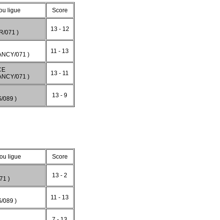
ou ligue
Score
13 - 12
/071 )
11 - 13
NCY/071 )
CE
13 - 11
NCY/071 )
13 - 9
/089 )
ou ligue
Score
13 - 2
71 )
11 - 13
/089 )
7 - 13