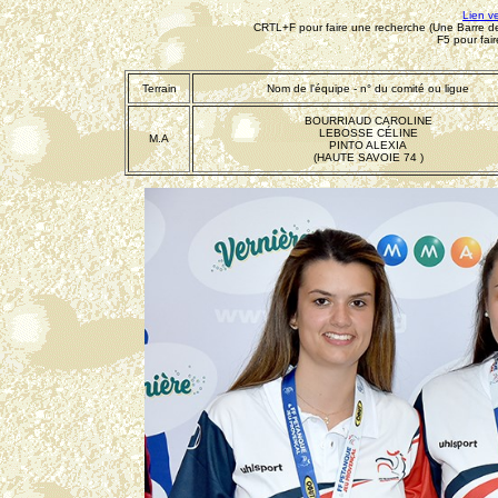
Lien v
CRTL+F pour faire une recherche (Une Barre de 
F5 pour fai
Terrain
Nom de l'équipe - n° du comité ou ligue
BOURRIAUD CAROLINE
LEBOSSE CÉLINE
M.A
PINTO ALEXIA
(HAUTE SAVOIE 74 )