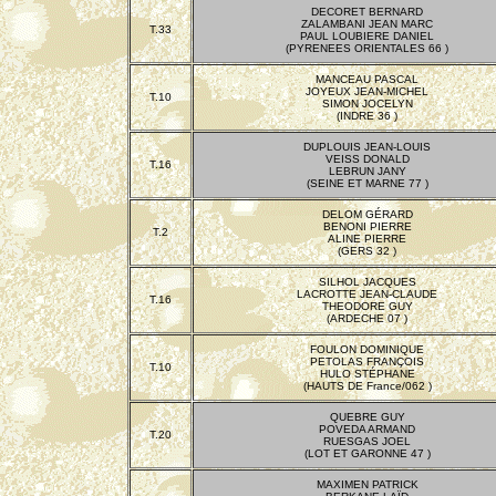
DECORET BERNARD
ZALAMBANI JEAN MARC
T.33
PAUL LOUBIERE DANIEL
(PYRENEES ORIENTALES 66 )
MANCEAU PASCAL
JOYEUX JEAN-MICHEL
T.10
SIMON JOCELYN
(INDRE 36 )
DUPLOUIS JEAN-LOUIS
VEISS DONALD
T.16
LEBRUN JANY
(SEINE ET MARNE 77 )
DELOM GÉRARD
BENONI PIERRE
T.2
ALINE PIERRE
(GERS 32 )
SILHOL JACQUES
LACROTTE JEAN-CLAUDE
T.16
THEODORE GUY
(ARDECHE 07 )
FOULON DOMINIQUE
PETOLAS FRANÇOIS
T.10
HULO STÉPHANE
(HAUTS DE France/062 )
QUEBRE GUY
POVEDA ARMAND
T.20
RUESGAS JOEL
(LOT ET GARONNE 47 )
MAXIMEN PATRICK