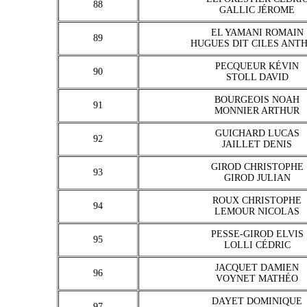
88
GALLIC JÉROME
EL YAMANI ROMAIN
89
HUGUES DIT CILES ANT
PECQUEUR KÉVIN
90
STOLL DAVID
BOURGEOIS NOAH
91
MONNIER ARTHUR
GUICHARD LUCAS
92
JAILLET DENIS
GIROD CHRISTOPHE
93
GIROD JULIAN
ROUX CHRISTOPHE
94
LEMOUR NICOLAS
PESSE-GIROD ELVIS
95
LOLLI CÉDRIC
JACQUET DAMIEN
96
VOYNET MATHÉO
DAYET DOMINIQUE
97