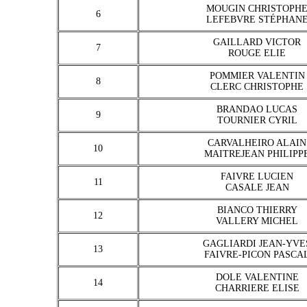
MOUGIN CHRISTOPH
6
LEFEBVRE STÉPHAN
GAILLARD VICTOR
7
ROUGE ELIE
POMMIER VALENTIN
8
CLERC CHRISTOPHE
BRANDAO LUCAS
9
TOURNIER CYRIL
CARVALHEIRO ALAIN
10
MAITREJEAN PHILIPP
FAIVRE LUCIEN
11
CASALE JEAN
BIANCO THIERRY
12
VALLERY MICHEL
GAGLIARDI JEAN-YVE
13
FAIVRE-PICON PASCA
DOLE VALENTINE
14
CHARRIERE ELISE