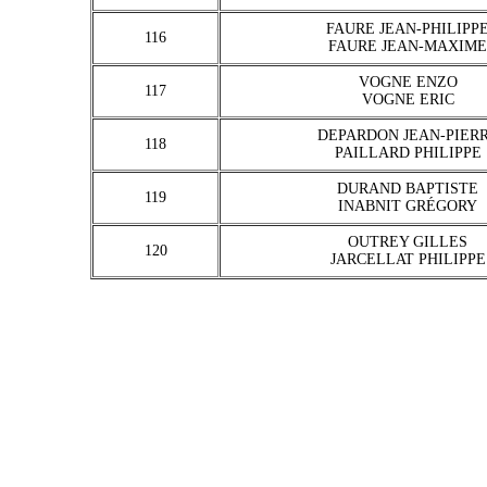
FAURE JEAN-PHILIPP
116
FAURE JEAN-MAXIME
VOGNE ENZO
117
VOGNE ERIC
DEPARDON JEAN-PIER
118
PAILLARD PHILIPPE
DURAND BAPTISTE
119
INABNIT GRÉGORY
OUTREY GILLES
120
JARCELLAT PHILIPPE