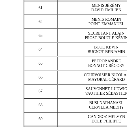
MENIS JÉRÉMY
61
DAVID EMILIEN
MENIS ROMAIN
62
POINT EMMANUEL
SECRETANT ALAIN
63
PROST-BOUCLE KÉVI
BOUE KEVIN
64
BUGNOT BENJAMIN
PETROP ANDRÉ
65
BONNOT GRÉGORY
COURVOISIER NICOLA
66
MAYORAL GÉRARD
SAUVONNET LUDWI
67
VAUTHIER SÉBASTIE
BUSI NATHANAEL
68
CERVILLA MEDHY
GANDROZ MELVYN
69
DOLE PHILIPPE