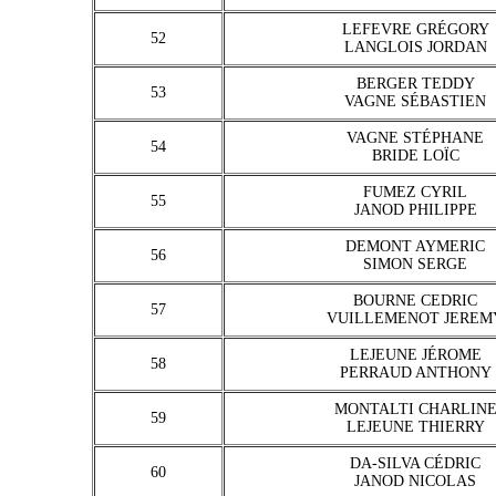
LEFEVRE GRÉGORY
52
LANGLOIS JORDAN
BERGER TEDDY
53
VAGNE SÉBASTIEN
VAGNE STÉPHANE
54
BRIDE LOÏC
FUMEZ CYRIL
55
JANOD PHILIPPE
DEMONT AYMERIC
56
SIMON SERGE
BOURNE CEDRIC
57
VUILLEMENOT JEREM
LEJEUNE JÉROME
58
PERRAUD ANTHONY
MONTALTI CHARLIN
59
LEJEUNE THIERRY
DA-SILVA CÉDRIC
60
JANOD NICOLAS