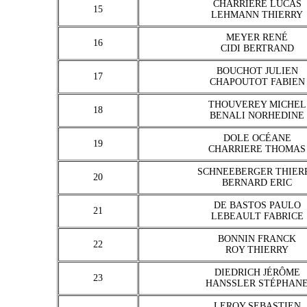
CHARRIERE LUCAS
15
LEHMANN THIERRY
MEYER RENÉ
16
CIDI BERTRAND
BOUCHOT JULIEN
17
CHAPOUTOT FABIEN
THOUVEREY MICHEL
18
BENALI NORHEDINE
DOLE OCÉANE
19
CHARRIERE THOMAS
SCHNEEBERGER THIER
20
BERNARD ERIC
DE BASTOS PAULO
21
LEBEAULT FABRICE
BONNIN FRANCK
22
ROY THIERRY
DIEDRICH JÉRÔME
23
HANSSLER STÉPHAN
LEROY SEBASTIEN