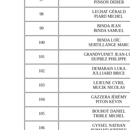
PINSON DIDIER
LECHAT GÉRALD
98
PIARD MICHEL
BINDA JEAN
99
BINDA SAMUEL
BINDA LOÏC
100
SERTILLANGE MARC
GRANDVUINET JEAN-L
101
DUPREZ PHILIPPE
DEMARAIS LUKA
102
JULLIARD BRICE
LEJEUNE CYRIL
103
MUCIK NICOLAS
GAZZERA JÉRÉMY
104
PITON KÉVIN
BOUHOT DANIEL
105
TRIBLE MICHEL
GYSSEL NATHAN
106