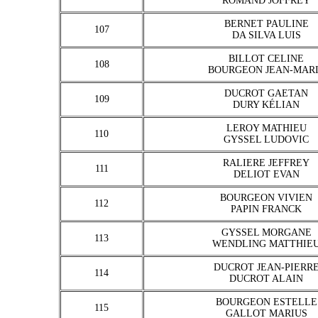
ROMAND JOFFREY
BERNET PAULINE
107
DA SILVA LUIS
BILLOT CELINE
108
BOURGEON JEAN-MAR
DUCROT GAETAN
109
DURY KÉLIAN
LEROY MATHIEU
110
GYSSEL LUDOVIC
RALIERE JEFFREY
111
DELIOT EVAN
BOURGEON VIVIEN
112
PAPIN FRANCK
GYSSEL MORGANE
113
WENDLING MATTHIE
DUCROT JEAN-PIERR
114
DUCROT ALAIN
BOURGEON ESTELLE
115
GALLOT MARIUS