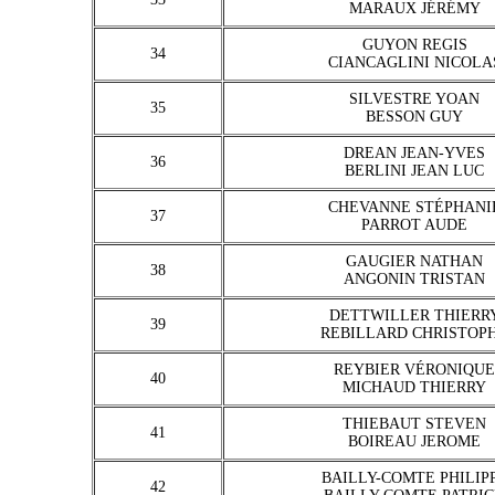
MARAUX JÉRÉMY
GUYON REGIS
34
CIANCAGLINI NICOLA
SILVESTRE YOAN
35
BESSON GUY
DREAN JEAN-YVES
36
BERLINI JEAN LUC
CHEVANNE STÉPHANI
37
PARROT AUDE
GAUGIER NATHAN
38
ANGONIN TRISTAN
DETTWILLER THIERR
39
REBILLARD CHRISTOP
REYBIER VÉRONIQUE
40
MICHAUD THIERRY
THIEBAUT STEVEN
41
BOIREAU JEROME
BAILLY-COMTE PHILIP
42