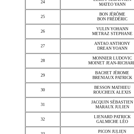
24
MATEO YANN
BON JÉRÔME
25
BON FRÉDÉRIC
VULIN YOHANN
26
METRAZ STEPHANE
ANTAO ANTHONY
27
DREAN YOANN
MONNIER LUDOVIC
28
MOINET JEAN-RICHAR
BACHET JÉROME
29
BRENIAUX PATRICK
BESSON MATHIEU
30
ROUCHEIX ALEXIS
JACQUIN SÉBASTIEN
31
MARAUX JULIEN
LIENARD PATRICK
32
GALMICHE LÉO
PICON JULIEN
33