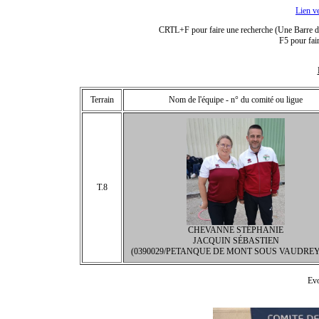
Lien v
CRTL+F pour faire une recherche (Une Barre de 
F5 pour fair
Terrain
Nom de l'équipe - n° du comité ou ligue
T.8
CHEVANNE STÉPHANIE
JACQUIN SÉBASTIEN
(0390029/PETANQUE DE MONT SOUS VAUDREY/
Evo