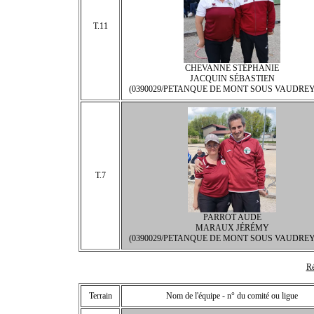
T.11
CHEVANNE STÉPHANIE
JACQUIN SÉBASTIEN
(0390029/PETANQUE DE MONT SOUS VAUDREY/
T.7
PARROT AUDE
MARAUX JÉRÉMY
(0390029/PETANQUE DE MONT SOUS VAUDREY/
Ré
Terrain
Nom de l'équipe - n° du comité ou ligue