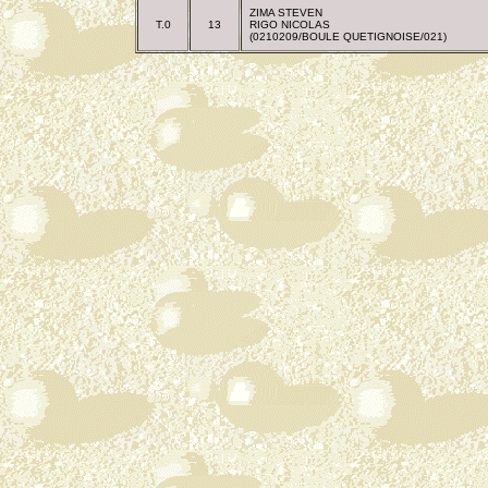
ZIMA STEVEN
T.0
13
RIGO NICOLAS
(0210209/BOULE QUETIGNOISE/021)