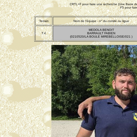
CRTL+F pour faire une recherche (Une Barre de 
F5 pour fai
Terrain
Nom de l'équipe - n° du comité ou ligue
MEDOLA BENOIT
T.4
BARRAULT FABIEN
(0210520/LA BOULE MIREBELLOISE/021 )