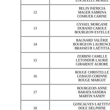
LOCATELLI MURIEL
BELIN PATRICIA
12
MAGER SABRINA
COSRUER CARINE
GYSSEL MORGANE
13
DURAND CAROLE
BOURGEON ESTELLE
BAGNARD VALÉRIE
14
BOURGEON LAURENC
BRASSEUR LAËTITIA
ZERBINI CAMILLE
15
LETONDOR LAURIE
GIRARDOT AURORE
ROUGE CHRISTELLE
16
LEBAUD CORINNE
ROUGE MARGOT
BOURGEOIS ANNE
17
BARATA SANDRA
MARTIN SANDY
GONCALVES LAETITI
18
DOLE DELPHINE