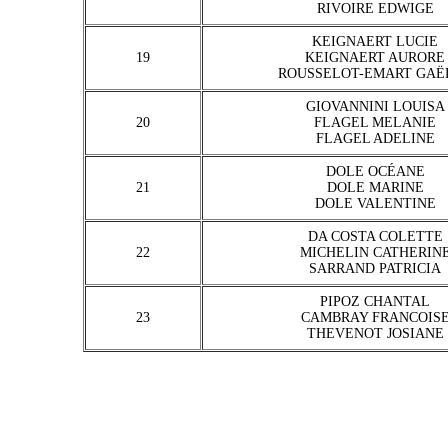
RIVOIRE EDWIGE
KEIGNAERT LUCIE
19
KEIGNAERT AURORE
ROUSSELOT-EMART GAË
GIOVANNINI LOUISA
20
FLAGEL MELANIE
FLAGEL ADELINE
DOLE OCÉANE
21
DOLE MARINE
DOLE VALENTINE
DA COSTA COLETTE
22
MICHELIN CATHERIN
SARRAND PATRICIA
PIPOZ CHANTAL
23
CAMBRAY FRANCOIS
THEVENOT JOSIANE