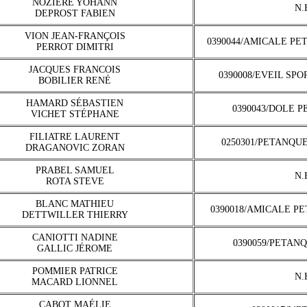
NOZIERE YOHANN
N.
DEPROST FABIEN
VION JEAN-FRANÇOIS
0390044/AMICALE PE
PERROT DIMITRI
JACQUES FRANCOIS
0390008/EVEIL SP
BOBILIER RENÉ
HAMARD SÉBASTIEN
0390043/DOLE 
VICHET STÉPHANE
FILIATRE LAURENT
0250301/PETANQU
DRAGANOVIC ZORAN
PRABEL SAMUEL
N.
ROTA STEVE
BLANC MATHIEU
0390018/AMICALE P
DETTWILLER THIERRY
CANIOTTI NADINE
0390059/PETAN
GALLIC JÉROME
POMMIER PATRICE
N.
MACARD LIONNEL
CABOT MAÉLIE