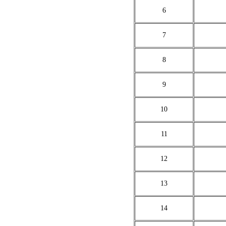
6
7
8
9
10
11
12
13
14