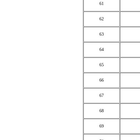
61
62
63
64
65
66
67
68
69