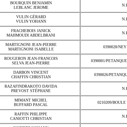
BOURQUIN BENJAMIN
N.
LEBLANC JEROME
VULIN GÉRARD
N.
VULIN YOHANN
FRACHEBOIS JANICK
N.
MAHMOUDI ABDELBRANI
MARTIGNONI JEAN-PIERRE
0390028/NE
MARTIGNONI ISABELLE
ROUGERON JEAN-FRANCOIS
0390001/PETANQU
SELVA JEAN-PIERRE
DARBON VINCENT
0390026/PETANQ
CHAFFIN CHRISTIAN
RAZAFINDRAKOTO DAVIDA
N.
PREVOST STÉPHANE
MIMANT MICHEL
0210209/BOULE
BUFFARD PASCAL
RAFFIN PHILIPPE
N.
CANIOTTI CHRISTIAN