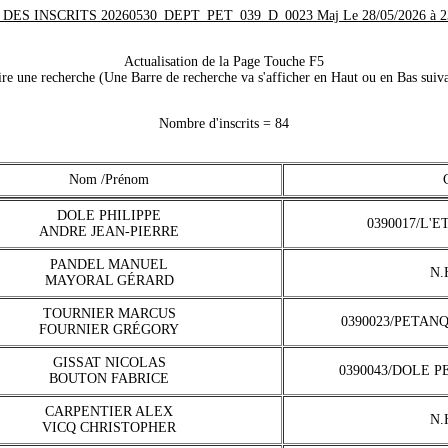
 DES INSCRITS 20260530_DEPT_PET_039_D_0023 Maj Le 28/05/2026 à 23
Actualisation de la Page Touche F5
e une recherche (Une Barre de recherche va s'afficher en Haut ou en Bas suiva
Nombre d'inscrits = 84
Nom /Prénom
DOLE PHILIPPE
0390017/L'E
ANDRE JEAN-PIERRE
PANDEL MANUEL
N.
MAYORAL GÉRARD
TOURNIER MARCUS
0390023/PETAN
FOURNIER GRÉGORY
GISSAT NICOLAS
0390043/DOLE 
BOUTON FABRICE
CARPENTIER ALEX
N.
VICQ CHRISTOPHER