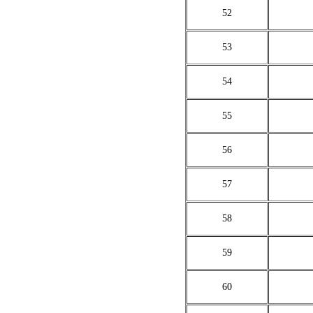
52
53
54
55
56
57
58
59
60