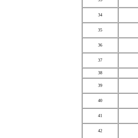
34
35
36
37
38
39
40
41
42