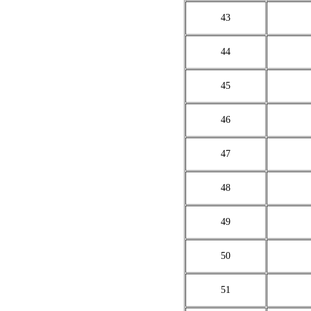
43
44
45
46
47
48
49
50
51