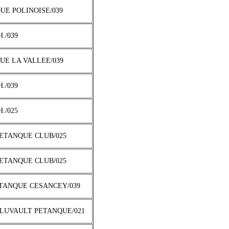
QUE POLINOISE/039
H./039
QUE LA VALLEE/039
H./039
H./025
PETANQUE CLUB/025
PETANQUE CLUB/025
ETANQUE CESANCEY/039
PLUVAULT PETANQUE/021