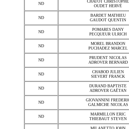
CHATOT CHRISTOPHE
ND
OUDET HERVÉ
BARDET MATHIEU
ND
GAUDOT QUENTIN
POMARES DANY
ND
PECQUEUR ULRICH
MOREL BRANDON
ND
PUCHADEZ MARCEL
PRUDENT NICOLAS
ND
ADROVER BERNARD
CHABOD JULIEN
ND
SIEVERT FRANCK
DURAND BAPTISTE
ND
ADROVER GAËTAN
GIOVANNINI FREDERI
ND
GALMICHE NICOLAS
MARMILLON ERIC
ND
THIEBAUT STEVEN
MILANETTO JOHN