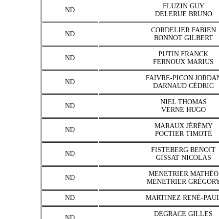
FLUZIN GUY
ND
DELERUE BRUNO
CORDELIER FABIEN
ND
BONNOT GILBERT
PUTIN FRANCK
ND
FERNOUX MARIUS
FAIVRE-PICON JORDA
ND
DARNAUD CÉDRIC
NIEL THOMAS
ND
VERNE HUGO
MARAUX JÉRÉMY
ND
POCTIER TIMOTÉ
FISTEBERG BENOIT
ND
GISSAT NICOLAS
MENETRIER MATHÉO
ND
MENETRIER GRÉGOR
ND
MARTINEZ RENÉ-PAU
DEGRACE GILLES
ND