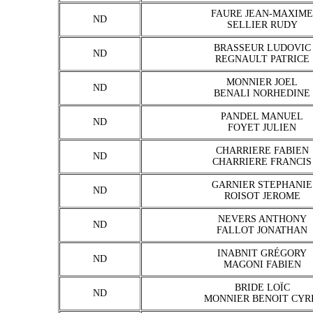
FAURE JEAN-MAXIME
ND
SELLIER RUDY
BRASSEUR LUDOVIC
ND
REGNAULT PATRICE
MONNIER JOEL
ND
BENALI NORHEDINE
PANDEL MANUEL
ND
FOYET JULIEN
CHARRIERE FABIEN
ND
CHARRIERE FRANCIS
GARNIER STEPHANIE
ND
ROISOT JEROME
NEVERS ANTHONY
ND
FALLOT JONATHAN
INABNIT GRÉGORY
ND
MAGONI FABIEN
BRIDE LOÏC
ND
MONNIER BENOIT CYR