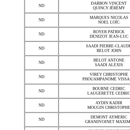
DARBON VINCENT
ND
QUINCY JÉRÉMY
MARQUES NICOLAS
ND
NOEL LOÏC
ROYER PATRICK
ND
DENIZOT JEAN-LUC
SAADI PIERRE-CLAUD
ND
BELOT JOHN
BELOT ANTONE
ND
SAADI ALEXIS
VIREY CHRISTOPHE
ND
PHOUAMPANOME VISS
BOURNE CEDRIC
ND
LAUGERETTE CEDRI
AYDIN KADIR
ND
MOUGIN CHRISTOPH
DEMONT AYMERIC
ND
GRANDVOINET MAXIM