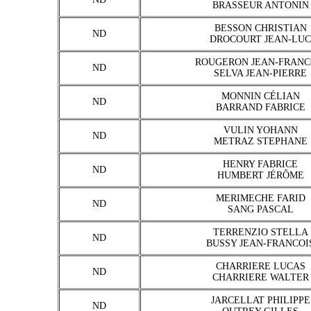
BRASSEUR ANTONIN
BESSON CHRISTIAN
ND
DROCOURT JEAN-LUC
ROUGERON JEAN-FRANC
ND
SELVA JEAN-PIERRE
MONNIN CÉLIAN
ND
BARRAND FABRICE
VULIN YOHANN
ND
METRAZ STEPHANE
HENRY FABRICE
ND
HUMBERT JÉRÔME
MERIMECHE FARID
ND
SANG PASCAL
TERRENZIO STELLA
ND
BUSSY JEAN-FRANCOI
CHARRIERE LUCAS
ND
CHARRIERE WALTER
JARCELLAT PHILIPPE
ND