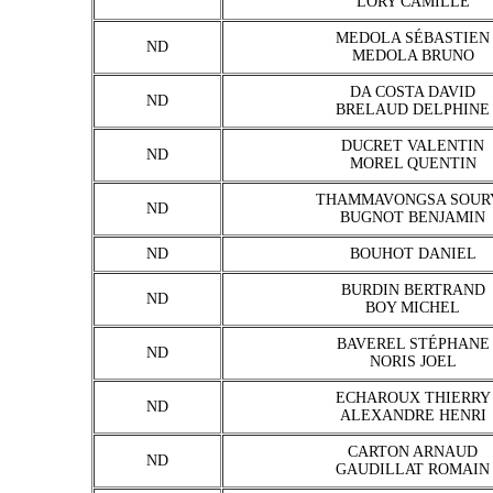
LORY CAMILLE
MEDOLA SÉBASTIEN
ND
MEDOLA BRUNO
DA COSTA DAVID
ND
BRELAUD DELPHINE
DUCRET VALENTIN
ND
MOREL QUENTIN
THAMMAVONGSA SOUR
ND
BUGNOT BENJAMIN
ND
BOUHOT DANIEL
BURDIN BERTRAND
ND
BOY MICHEL
BAVEREL STÉPHANE
ND
NORIS JOEL
ECHAROUX THIERRY
ND
ALEXANDRE HENRI
CARTON ARNAUD
ND
GAUDILLAT ROMAIN