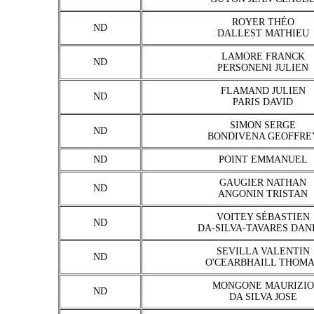
ROYER THÉO
ND
DALLEST MATHIEU
LAMORE FRANCK
ND
PERSONENI JULIEN
FLAMAND JULIEN
ND
PARIS DAVID
SIMON SERGE
ND
BONDIVENA GEOFFRE
ND
POINT EMMANUEL
GAUGIER NATHAN
ND
ANGONIN TRISTAN
VOITEY SÉBASTIEN
ND
DA-SILVA-TAVARES DAN
SEVILLA VALENTIN
ND
O'CEARBHAILL THOM
MONGONE MAURIZIO
ND
DA SILVA JOSE