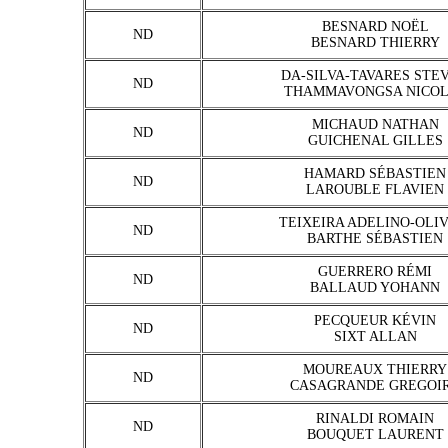
BESNARD NOËL
ND
BESNARD THIERRY
DA-SILVA-TAVARES STE
ND
THAMMAVONGSA NICO
MICHAUD NATHAN
ND
GUICHENAL GILLES
HAMARD SÉBASTIEN
ND
LAROUBLE FLAVIEN
TEIXEIRA ADELINO-OLIV
ND
BARTHE SÉBASTIEN
GUERRERO RÉMI
ND
BALLAUD YOHANN
PECQUEUR KÉVIN
ND
SIXT ALLAN
MOUREAUX THIERRY
ND
CASAGRANDE GREGOI
RINALDI ROMAIN
ND
BOUQUET LAURENT