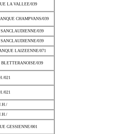
QUE LA VALLEE/039
TANQUE CHAMPVANS/039
 SANCLAUDIENNE/039
 SANCLAUDIENNE/039
TANQUE LAIZEENNE/071
E BLETTERANOISE/039
H./021
H./021
.H./
.H./
QUE GESSIENNE/001