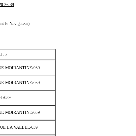
0:36:39
nt le Navigateur)
Club
UE MOIRANTINE/039
UE MOIRANTINE/039
H./039
UE MOIRANTINE/039
QUE LA VALLEE/039