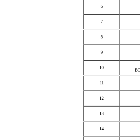
6
7
8
9
10
B
11
12
13
14