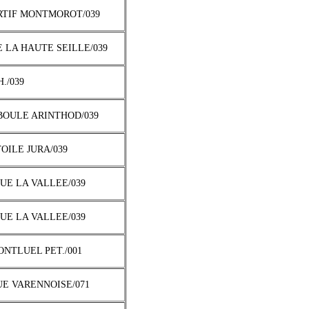
ORTIF MONTMOROT/039
E LA HAUTE SEILLE/039
H./039
 BOULE ARINTHOD/039
TOILE JURA/039
QUE LA VALLEE/039
QUE LA VALLEE/039
MONTLUEL PET./001
UE VARENNOISE/071