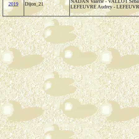
NADAN Valérie - VALLOT Sébas
2019
Dijon_21
LEFEUVRE Audrey - LEFEUVR