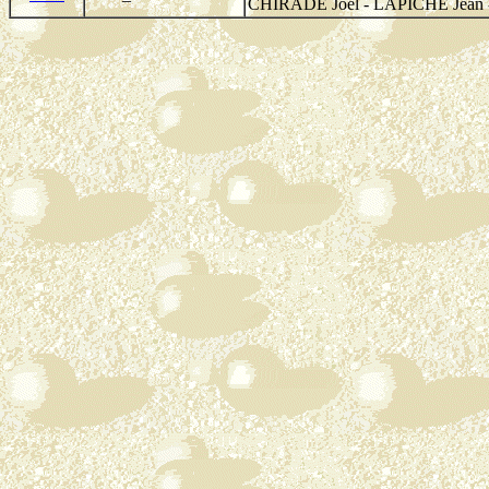
CHIRADE Joel - LAPICHE Jean 