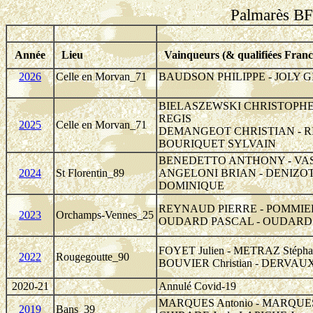
Palmarès BF
Année
Lieu
Vainqueurs (& qualifiées Franc
2026
Celle en Morvan_71
BAUDSON PHILIPPE - JOLY G
BIELASZEWSKI CHRISTOPHE
REGIS
2025
Celle en Morvan_71
DEMANGEOT CHRISTIAN - R
BOURIQUET SYLVAIN
BENEDETTO ANTHONY - VAS
2024
St Florentin_89
ANGELONI BRIAN - DENIZO
DOMINIQUE
REYNAUD PIERRE - POMMIE
2023
Orchamps-Vennes_25
OUDARD PASCAL - OUDARD
FOYET Julien - METRAZ Stépha
2022
Rougegoutte_90
BOUVIER Christian - DERVAUX 
2020-21
Annulé Covid-19
MARQUES Antonio - MARQUES J
2019
Bans_39