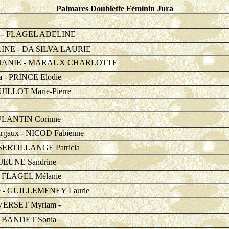
Palmares Doublette Féminin Jura
- FLAGEL ADELINE
NE - DA SILVA LAURIE
ANIE - MARAUX CHARLOTTE
- PRINCE Elodie
ILLOT Marie-Pierre
PLANTIN Corinne
aux - NICOD Fabienne
SERTILLANGE Patricia
JEUNE Sandrine
 FLAGEL Mélanie
 - GUILLEMENEY Laurie
VERSET Myriam -
- BANDET Sonia