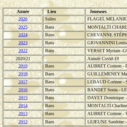
Année
Lieu
Joueuses
2026
Salins
FLAGEL MELANIE 
2025
Bans
MONTALTI CHARLI
2024
Bans
CHEVANNE STÉPH
2023
Bans
GIOVANNINI Louisa 
2022
Bans
VERSET Myriam -GU
2020/21
Annulé Covid-19
2019
Bans
AUBRET Corinne - 
2018
Bans
GUILLEMENEY Marg
2017
Bans
LEBAUD Corinne - 
2016
Bans
BANDET Sonia - LE
2015
Bans
DAYET Dominique -
2014
Bans
MONTALTI Charline
2013
Bans
AUBRET Corinne - 
2012
Bans
LEJEUNE Sandrine 