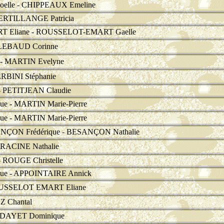
elle - CHIPPEAUX Emeline
ERTILLANGE Patricia
Eliane - ROUSSELOT-EMART Gaelle
 LEBAUD Corinne
- MARTIN Evelyne
RBINI Stéphanie
PETITJEAN Claudie
 - MARTIN Marie-Pierre
 - MARTIN Marie-Pierre
ON Frédérique - BESANÇON Nathalie
RACINE Nathalie
ROUGE Christelle
e - APPOINTAIRE Annick
OUSSELOT EMART Eliane
Z Chantal
 DAYET Dominique