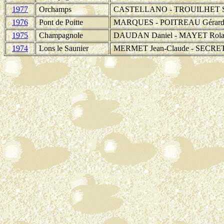
1977
Orchamps
CASTELLANO - TROUILHET Sy
1976
Pont de Poitte
MARQUES - POITREAU Gérar
1975
Champagnole
DAUDAN Daniel - MAYET Rola
1974
Lons le Saunier
MERMET Jean-Claude
-
SECRET