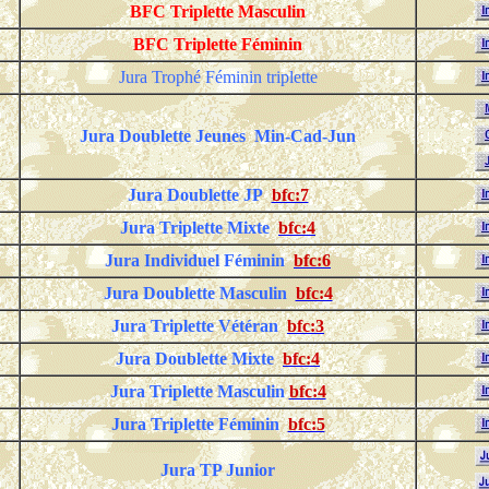
BFC Triplette Masculin
BFC Triplette Féminin
Jura Trophé Féminin triplette
Jura Doublette Jeunes Min-Cad-Jun
Jura Doublette JP
bfc:7
Jura Triplette Mixte
bfc:4
Jura
Individuel
Féminin
bfc:6
Jura Doublette Masculin
bfc:4
Jura Triplette Vétéran
bfc:3
Jura Doublette Mixte
bfc:4
Jura Triplette Masculin
bfc:4
Jura Triplette Féminin
bfc:5
Jura TP Junior