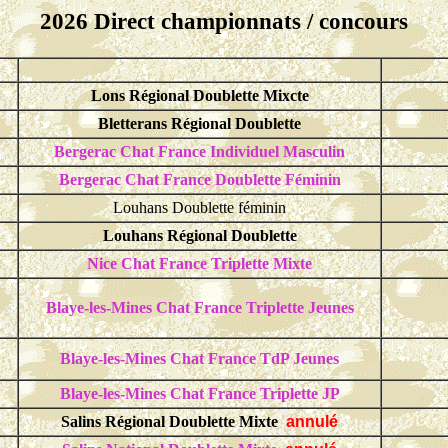
2026 Direct championnats / concours
Lons Régional Doublette Mixcte
Bletterans Régional Doublette
Bergerac
Chat
France Individuel Masculin
Bergerac
Chat
France
Doublette Féminin
Louhans Doublette féminin
Louhans Régional Doublette
Nice
Chat
France
Triplette Mixte
Blaye-les-Mines
Chat
France
Triplette Jeunes
Blaye-les-Mines
Chat
France TdP Jeunes
Blaye-les-Mines
Chat
France
Triplette JP
Salins Régional Doublette Mixte
annulé